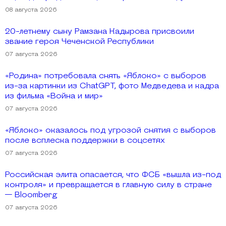
08 августа 2026
20-летнему сыну Рамзана Кадырова присвоили
звание героя Чеченской Республики
07 августа 2026
«Родина» потребовала снять «Яблоко» с выборов
из-за картинки из ChatGPT, фото Медведева и кадра
из фильма «Война и мир»
07 августа 2026
«Яблоко» оказалось под угрозой снятия с выборов
после всплеска поддержки в соцсетях
07 августа 2026
Российская элита опасается, что ФСБ «вышла из-под
контроля» и превращается в главную силу в стране
— Bloomberg
07 августа 2026