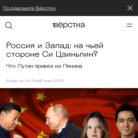
Поддержите Вёрстку
Россия и Запад: на чьей
стороне Си Цзиньпин?
Что Путин привез из Пекина
Видео на YouTube
21 мая 2026