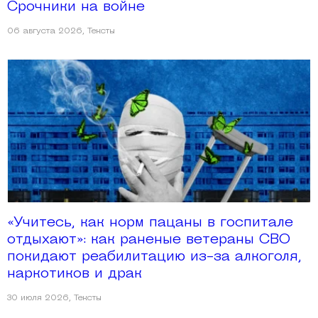
Срочники на войне
06 августа 2026
,
Тексты
«Учитесь, как норм пацаны в госпитале
отдыхают»: как раненые ветераны СВО
покидают реабилитацию из-за алкоголя,
наркотиков и драк
30 июля 2026
,
Тексты