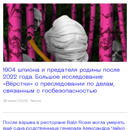
1904 шпиона и предателя родины после
2022 года. Большое исследование
«Вёрстки» о преследовании по делам,
связанным с госбезопасностью
28 июля 2026
,
Тексты
После взрыва в ресторане Balzi Rossi могла умереть
ещё одна родственница генерала Александра Чайко