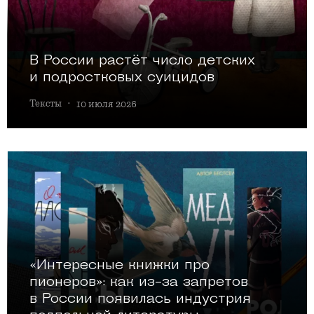
В России растёт число детских
и подростковых суицидов
Тексты
·
10 июля 2026
«Интересные книжки про
пионеров»: как из-за запретов
в России появилась индустрия