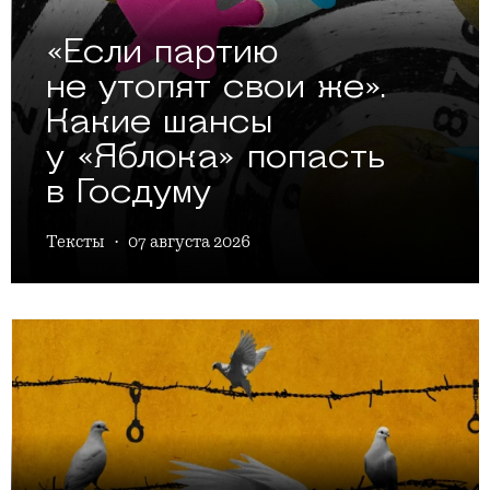
«Если партию
не утопят свои же».
Какие шансы
у «Яблока» попасть
в Госдуму
Тексты
·
07 августа 2026