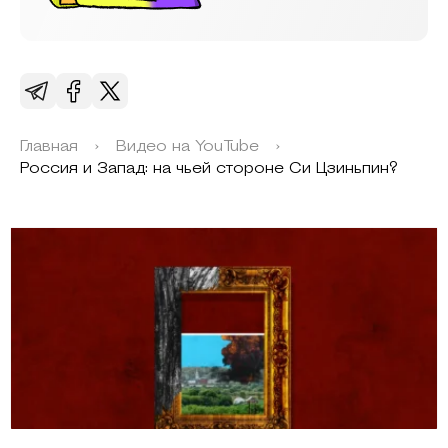
Главная
›
Видео на YouTube
›
Россия и Запад: на чьей стороне Си Цзиньпин?