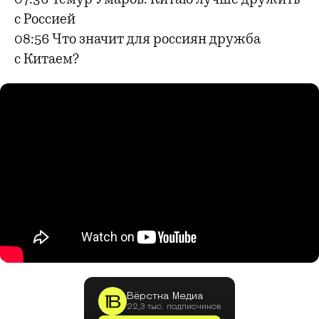
с Россией
08:56 Что значит для россиян дружба
с Китаем?
Вёрстка Медиа
22,3 тыс. подписчиков