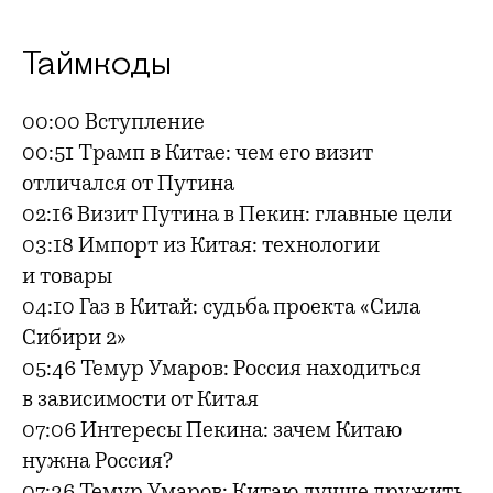
Таймкоды
00:00 Вступление
00:51 Трамп в Китае: чем его визит
отличался от Путина
02:16 Визит Путина в Пекин: главные цели
03:18 Импорт из Китая: технологии
и товары
04:10 Газ в Китай: судьба проекта «Сила
Сибири 2»
05:46 Темур Умаров: Россия находиться
в зависимости от Китая
07:06 Интересы Пекина: зачем Китаю
нужна Россия?
07:36 Темур Умаров: Китаю лучше дружить