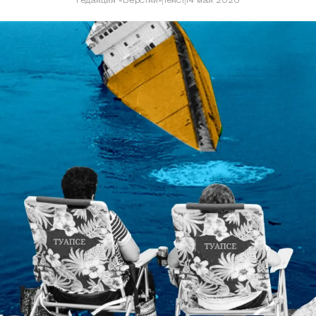
Редакция «Вёрстки»
Текст
14 мая 2026