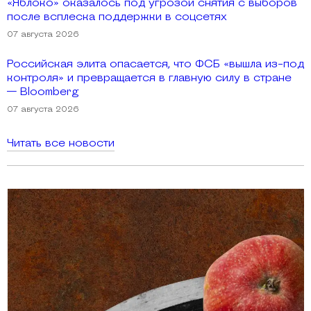
«Яблоко» оказалось под угрозой снятия с выборов
после всплеска поддержки в соцсетях
07 августа 2026
Российская элита опасается, что ФСБ «вышла из-под
контроля» и превращается в главную силу в стране
— Bloomberg
07 августа 2026
Читать все новости