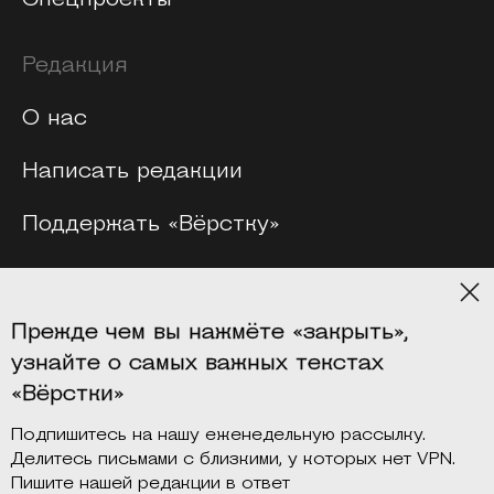
Редакция
О нас
Написать редакции
Поддержать «Вёрстку»
Мерч
Прежде чем вы нажмёте «закрыть»,
Платформы
узнайте о самых важных текстах
«Вёрстки»
Подпишитесь на нашу еженедельную рассылку.
Делитесь письмами с близкими, у которых нет VPN.
Пишите нашей редакции в ответ