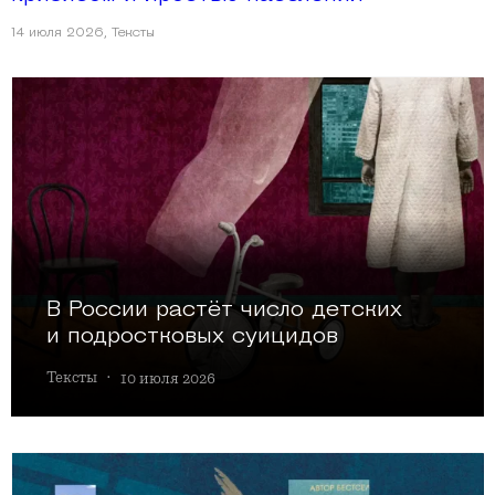
14 июля 2026
,
Тексты
В России растёт число детских
и подростковых суицидов
Тексты
·
10 июля 2026