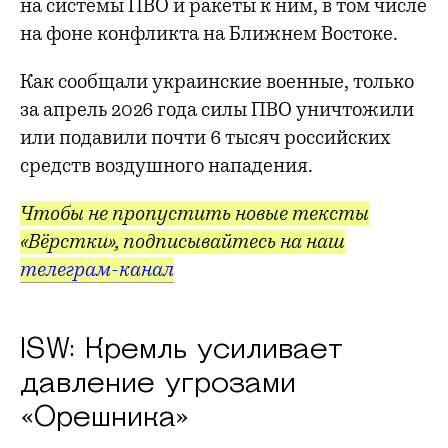
на системы ПВО и ракеты к ним, в том числе
на фоне конфликта на Ближнем Востоке.
Как сообщали украинские военные, только
за апрель 2026 года силы ПВО уничтожили
или подавили почти 6 тысяч российских
средств воздушного нападения.
Чтобы не пропустить новые тексты
«Вёрстки», подписывайтесь на наш
телеграм-канал
ISW: Кремль усиливает
давление угрозами
«Орешника»