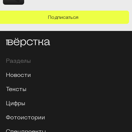
Подписаться
Разделы
Новости
Тексты
Цифры
Фотоистории
Спецпроекты