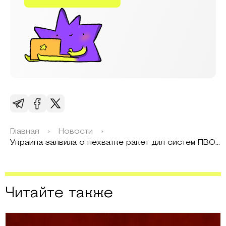
Главная
›
Новости
›
Украина заявила о нехватке ракет для систем ПВО после зимних массированных атак России
Читайте также