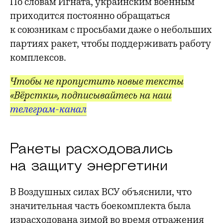
По словам Игната, украинским военным
приходится постоянно обращаться
к союзникам с просьбами даже о небольших
партиях ракет, чтобы поддерживать работу
комплексов.
Чтобы не пропустить новые тексты
«Вёрстки», подписывайтесь на наш
телеграм-канал
Ракеты расходовались
на защиту энергетики
В Воздушных силах ВСУ объяснили, что
значительная часть боекомплекта была
израсходована зимой во время отражения