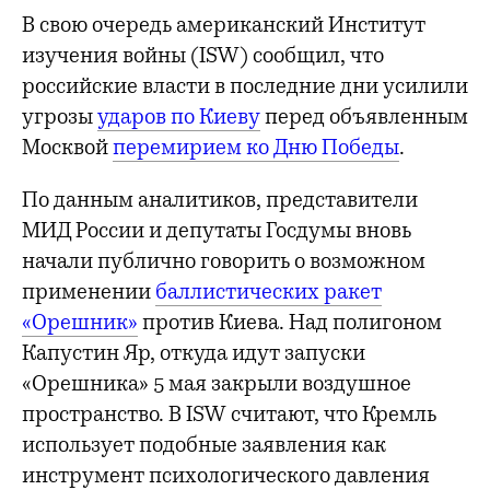
В свою очередь американский Институт
изучения войны (ISW) сообщил, что
российские власти в последние дни усилили
угрозы
ударов по Киеву
перед объявленным
Москвой
перемирием ко Дню Победы
.
По данным аналитиков, представители
МИД России и депутаты Госдумы вновь
начали публично говорить о возможном
применении
баллистических ракет
«Орешник»
против Киева. Над полигоном
Капустин Яр, откуда идут запуски
«Орешника» 5 мая закрыли воздушное
пространство. В ISW считают, что Кремль
использует подобные заявления как
инструмент психологического давления