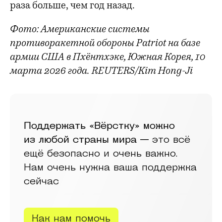
раза больше, чем год назад.
Фото: Американские системы
противоракетной обороны Patriot на базе
армии США в Пхёнтхэке, Южная Корея, 10
марта 2026 года. REUTERS/Kim Hong-Ji
Поддержать «Вёрстку» можно
из любой страны мира —
это всё
ещё безопасно и очень важно.
Нам очень нужна ваша поддержка
сейчас
Как нам помочь