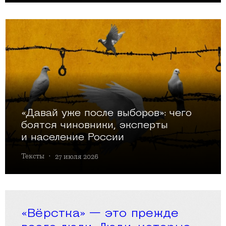
«Давай уже после выборов»: чего
боятся чиновники, эксперты
и население России
Тексты
·
27 июля 2026
«Вёрстка» — это прежде