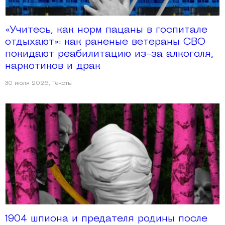
«Учитесь, как норм пацаны в госпитале
отдыхают»: как раненые ветераны СВО
покидают реабилитацию из-за алкоголя,
наркотиков и драк
30 июля 2026
,
Тексты
1904 шпиона и предателя родины после