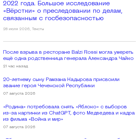
2022 года. Большое исследование
«Вёрстки» о преследовании по делам,
связанным с госбезопасностью
28 июля 2026
,
Тексты
После взрыва в ресторане Balzi Rossi могла умереть
ещё одна родственница генерала Александра Чайко
21 час назад
20-летнему сыну Рамзана Кадырова присвоили
звание героя Чеченской Республики
07 августа 2026
«Родина» потребовала снять «Яблоко» с выборов
из-за картинки из ChatGPT, фото Медведева и кадра
из фильма «Война и мир»
07 августа 2026