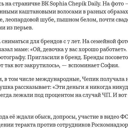
ь на страничке ВК Sophia Chepik Daily. На фото
инными каштановыми волосами в разных образах
е, леопардовой шубе, пышном белом, почти свад
и из перьев.
 сниматься для брендов с 7 лет. На семейной фот
азал маме: «Ой, девочка у вас хорошо работает».
отографу. Пригласили в бренд. Бренды посовет
от так вот закрутилось», — вспоминает София.
и, в том числе международные, Чепик получала
ушка рассказывает: «Эти деньги я никогда никуд
сегда лежали под процентом на случай ЧП. И вот
ода её ждали обыск, допросы, участие в видео Ф
ении теракта против сотрудников Роскомнадзора