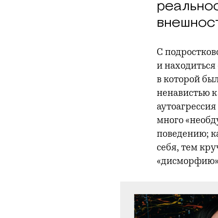
реальнос
внешнос
С подростков
и находиться
в которой бы
ненавистью к
аутоагрессия
много «необд
поведению; к
себя, тем кр
«дисморфию» 